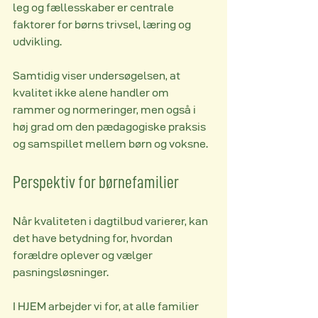
leg og fællesskaber er centrale 
faktorer for børns trivsel, læring og 
udvikling.
Samtidig viser undersøgelsen, at 
kvalitet ikke alene handler om 
rammer og normeringer, men også i 
høj grad om den pædagogiske praksis 
og samspillet mellem børn og voksne.
Perspektiv for børnefamilier
Når kvaliteten i dagtilbud varierer, kan 
det have betydning for, hvordan 
forældre oplever og vælger 
pasningsløsninger.
I HJEM arbejder vi for, at alle familier 