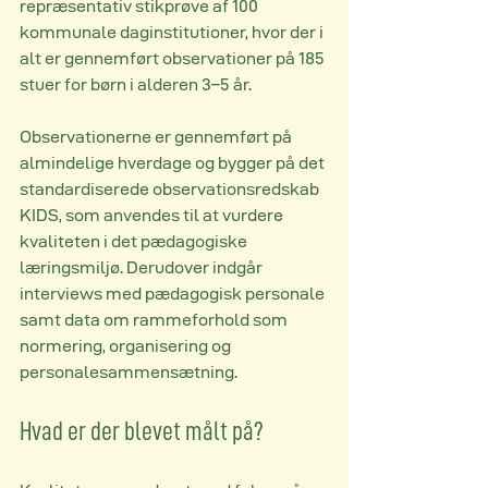
repræsentativ stikprøve af 100 
kommunale daginstitutioner, hvor der i 
alt er gennemført observationer på 185 
stuer for børn i alderen 3–5 år.
Observationerne er gennemført på 
almindelige hverdage og bygger på det 
standardiserede observationsredskab 
KIDS, som anvendes til at vurdere 
kvaliteten i det pædagogiske 
læringsmiljø. Derudover indgår 
interviews med pædagogisk personale 
samt data om rammeforhold som 
normering, organisering og 
personalesammensætning.
Hvad er der blevet målt på?