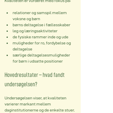
Kvaliteten er vurderet med fokus på:
relationer og samspil mellem 
voksne og børn
børns deltagelse i fællesskaber
leg og læringsaktiviteter
de fysiske rammer inde og ude
muligheder for ro, fordybelse og 
deltagelse
særlige deltagelsesmuligheder 
for børn i udsatte positioner
Hovedresultater – hvad fandt 
undersøgelsen?
Undersøgelsen viser, at kvaliteten 
varierer markant mellem 
daginstitutionerne og de enkelte stuer.