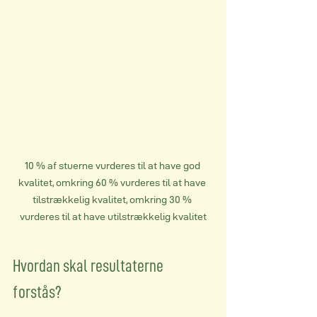
10 % af stuerne vurderes til at have god 
kvalitet, omkring 60 % vurderes til at have 
tilstrækkelig kvalitet, omkring 30 % 
vurderes til at have utilstrækkelig kvalitet
Hvordan skal resultaterne 
forstås?