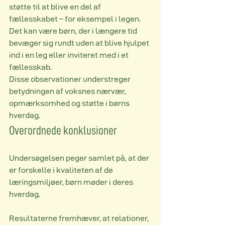
støtte til at blive en del af 
fællesskabet – for eksempel i legen. 
Det kan være børn, der i længere tid 
bevæger sig rundt uden at blive hjulpet 
ind i en leg eller inviteret med i et 
fællesskab.
Disse observationer understreger 
betydningen af voksnes nærvær, 
opmærksomhed og støtte i børns 
hverdag.
Overordnede konklusioner
Undersøgelsen peger samlet på, at der 
er forskelle i kvaliteten af de 
læringsmiljøer, børn møder i deres 
hverdag.
Resultaterne fremhæver, at relationer, 