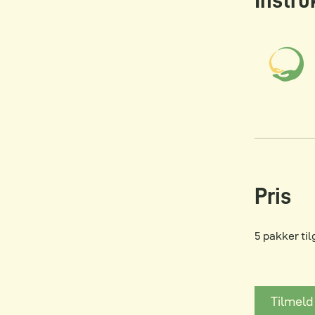
Instru
Pris
5 pakker til
Tilmeld