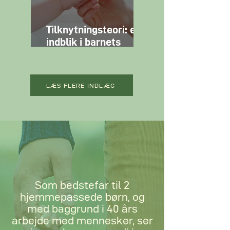
Tilknytningsteori: et
indblik i barnets
tidlige
relationsdannelse
LÆS FLERE INDLÆG
Som bedstefar til 2
hjemmepassede børn, og
med baggrund i 40 års
arbejde med mennesker, ser