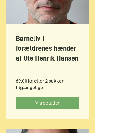
Børneliv i
forældrenes hænder
af Ole Henrik Hansen
69,00 kr. eller 2 pakker
tilgængelige
Vis detaljer