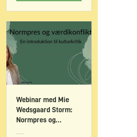
Webinar med Mie
Wedsgaard Storm:
Normpres og
værdikonflikt - få