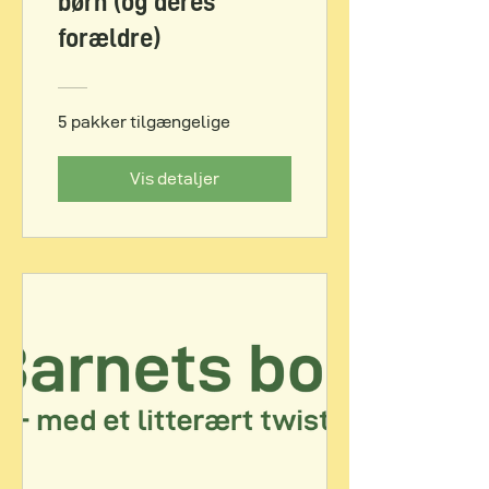
børn (og deres
forældre)
5 pakker tilgængelige
Vis detaljer