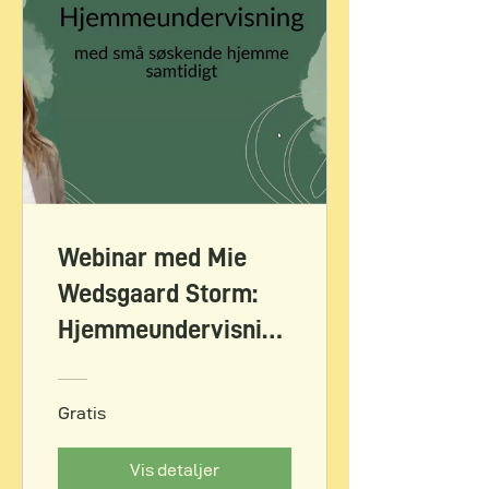
Webinar med Mie
Wedsgaard Storm:
Hjemmeundervisning
med små søskende –
praktisk og mentalt
Gratis
Vis detaljer