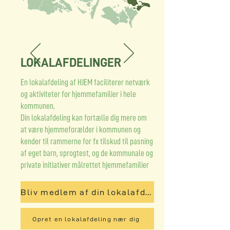
LOKALAFDELINGER
En lokalafdeling af HJEM faciliterer netværk
og aktiviteter for hjemmefamilier i hele
kommunen.
Din lokalafdeling kan fortælle dig mere om
at være hjemmeforælder i kommunen og
kender til rammerne for fx tilskud til pasning
af eget barn, sprogtest, og de kommunale og
private initiativer målrettet hjemmefamilier
Bliv medlem af din lokalafdeling
Opret en lokalafdeling nær dig