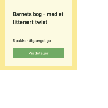
Barnets bog - med et
litterært twist
5 pakker tilgængelige
Vis detaljer