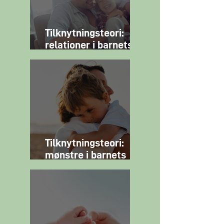
Tilknytningsteori:
relationer i barnets
hverdagskontekst
Tilknytningsteori:
mønstre i barnets
relationelle
strategier