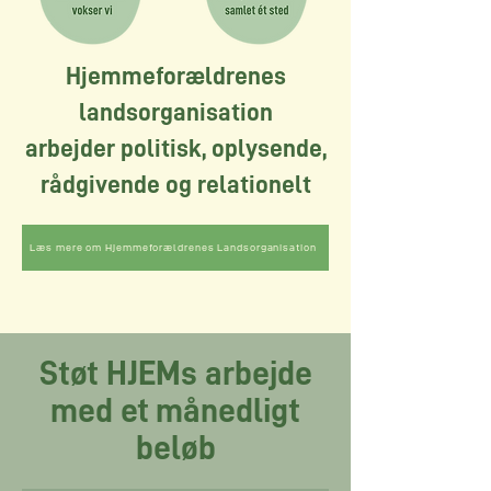
Hjemmeforældrenes
landsorganisation
arbejder politisk, oplysende,
rådgivende og relationelt
Læs mere om Hjemmeforældrenes Landsorganisation
Støt HJEMs arbejde
med et månedligt
beløb