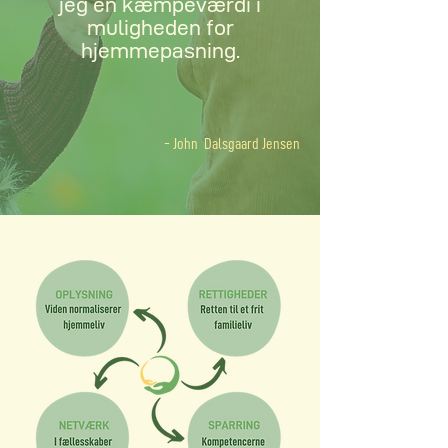
jeg en kæmpeværdi i
muligheden for
hjemmepasning.
- John Dalsgaard Jensen