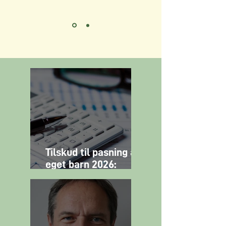
Tilskud til pasning af
eget barn 2026:
satser og overblik