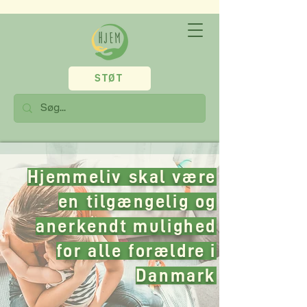
STØT
Hjemmeliv skal være
en tilgængelig og
anerkendt mulighed
for alle forældre i
Danmark