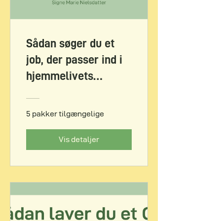
Sådan søger du et
job, der passer ind i
hjemmelivets
hverdag
5 pakker tilgængelige
Vis detaljer