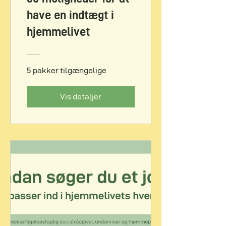
have en indtægt i
hjemmelivet
5 pakker tilgængelige
Vis detaljer