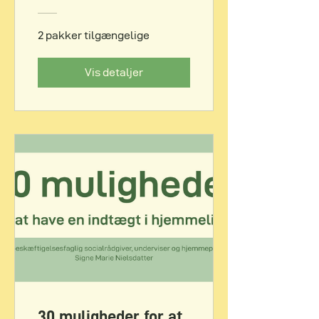
2 pakker tilgængelige
Vis detaljer
30 muligheder for at